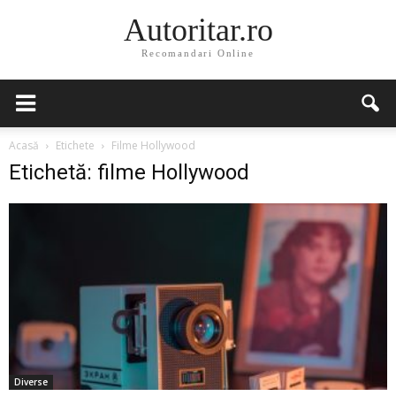
Autoritar.ro
Recomandari Online
Acasă
Etichete
Filme Hollywood
Etichetă: filme Hollywood
Diverse