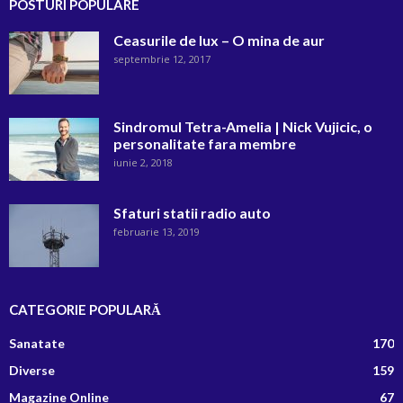
POSTURI POPULARE
Ceasurile de lux – O mina de aur
septembrie 12, 2017
Sindromul Tetra-Amelia | Nick Vujicic, o
personalitate fara membre
iunie 2, 2018
Sfaturi statii radio auto
februarie 13, 2019
CATEGORIE POPULARĂ
Sanatate
170
Diverse
159
Magazine Online
67