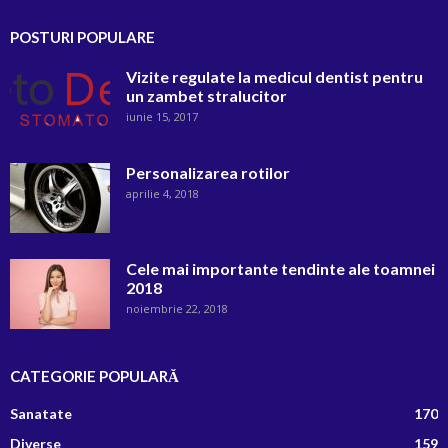
POSTURI POPULARE
Vizite regulate la medicul dentist pentru
un zambet stralucitor
iunie 15, 2017
Personalizarea rotilor
aprilie 4, 2018
Cele mai importante tendinte ale toamnei
2018
noiembrie 22, 2018
CATEGORIE POPULARĂ
Sanatate
170
Diverse
159