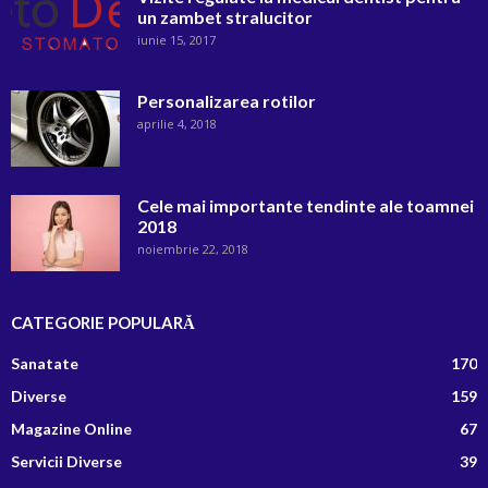
un zambet stralucitor
iunie 15, 2017
Personalizarea rotilor
aprilie 4, 2018
Cele mai importante tendinte ale toamnei
2018
noiembrie 22, 2018
CATEGORIE POPULARĂ
Sanatate
170
Diverse
159
Magazine Online
67
Servicii Diverse
39