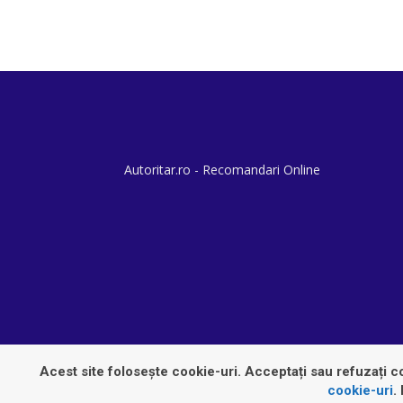
Autoritar.ro - Recomandari Online
Acest site folosește cookie-uri. Acceptați sau refuzați co
cookie-uri
.