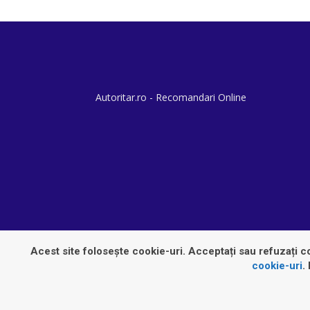
Autoritar.ro - Recomandari Online
Acest site folosește cookie-uri. Acceptați sau refuzați co
cookie-uri
.