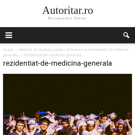
Autoritar.ro
Recomandari Online
Acasă
Metode de invatare pentru obtinerea rezidentiatului la medicina
generala
rezidentiat-de-medicina-generala
rezidentiat-de-medicina-generala