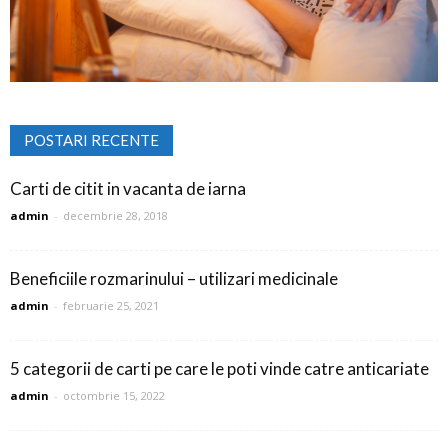
POSTARI RECENTE
Carti de citit in vacanta de iarna
admin
-
decembrie 28, 2018
Beneficiile rozmarinului – utilizari medicinale
admin
-
februarie 25, 2021
5 categorii de carti pe care le poti vinde catre anticariate
admin
-
octombrie 15, 2022