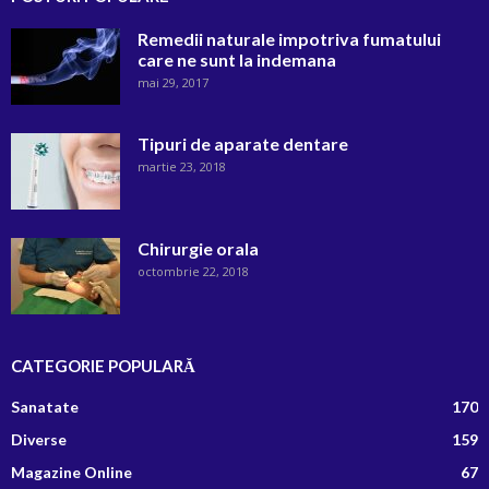
Remedii naturale impotriva fumatului
care ne sunt la indemana
mai 29, 2017
Tipuri de aparate dentare
martie 23, 2018
Chirurgie orala
octombrie 22, 2018
CATEGORIE POPULARĂ
Sanatate
170
Diverse
159
Magazine Online
67