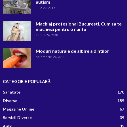
autism
iulie 27, 2017
Machiaj profesional Bucuresti. Cum sa te
machiezi pentru o nunta
aprilie 24, 2018
Moduri naturale de albire a dintilor
noiembrie 29, 2018
CATEGORIE POPULARĂ
Sanatate
170
Diverse
159
Magazine Online
67
Servicii Diverse
39
Auto
35