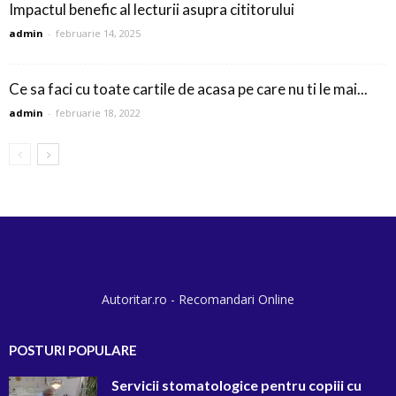
Impactul benefic al lecturii asupra cititorului
admin
-
februarie 14, 2025
Ce sa faci cu toate cartile de acasa pe care nu ti le mai...
admin
-
februarie 18, 2022
Autoritar.ro - Recomandari Online
POSTURI POPULARE
Servicii stomatologice pentru copiii cu