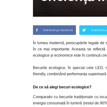
Distribuiți pe Facebook
Distribuiți 
În lumea modernă, preocupările legate de su
în ce mai importante. Aceasta se reflectă 
ecologice și economice este în continuă cre
Becurile ecologice, în special cele LED, r
friendly, combinând performanța superioară
De ce să alegi becuri ecologice?
Comparativ cu becurile tradiționale cu in
energia consumată în lumină (restul de 90% 