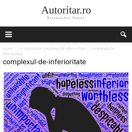
Autoritar.ro
Recomandari Online
Acasă
Ce reprezinta complexul de inferioritate
complexul-de-
inferioritate
complexul-de-inferioritate