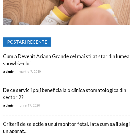
POSTARI RECENTE
Cum a Devenit Ariana Grande cel mai stilat star din lumea
showbiz-ului
admin
-
martie 7, 2019
De ce servicii poți beneficia la o clinica stomatologica din
sector 2?
admin
-
iunie 17, 2020
Criterii de selectie a unui monitor fetal. Iata cum sa il alegi
un aparat...