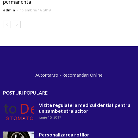
permanenta
admin
-
noiembrie 14, 2019
Autoritar.ro - Recomandari Online
POSTURI POPULARE
Vizite regulate la medicul dentist pentru
un zambet stralucitor
iunie 15, 2017
Personalizarea rotilor