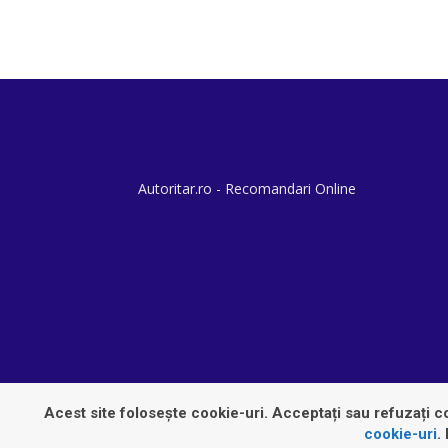
Autoritar.ro - Recomandari Online
Acest site folosește cookie-uri. Acceptați sau refuzați co
cookie-uri
.