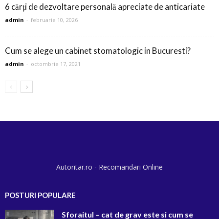
6 cărți de dezvoltare personală apreciate de anticariate
admin
-
februarie 10, 2026
Cum se alege un cabinet stomatologic in Bucuresti?
admin
-
octombrie 17, 2021
Autoritar.ro - Recomandari Online
POSTURI POPULARE
Sforaitul – cat de grav este si cum se