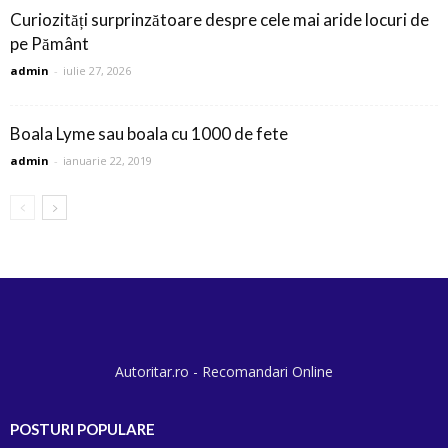
Curiozități surprinzătoare despre cele mai aride locuri de
pe Pământ
admin
-
iulie 27, 2026
Boala Lyme sau boala cu 1000 de fete
admin
-
ianuarie 22, 2019
Autoritar.ro - Recomandari Online
POSTURI POPULARE