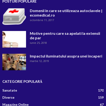
POSTURI POPULARE
Domenii in care se utilizeaza autoclavele |
ecomedical.ro
octombrie 11, 2017
Motive pentru care sa apelati la extensii
de par
iunie 25, 2018
Impactul iluminatului asupra unei incaperi
martie 12, 2019
CATEGORIE POPULARĂ
Sanatate
170
Diverse
159
Magazine Online
67