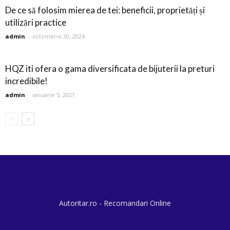
De ce să folosim mierea de tei: beneficii, proprietăți și
utilizări practice
admin
-
octombrie 30, 2024
HQZ iti ofera o gama diversificata de bijuterii la preturi
incredibile!
admin
-
ianuarie 5, 2021
Autoritar.ro - Recomandari Online