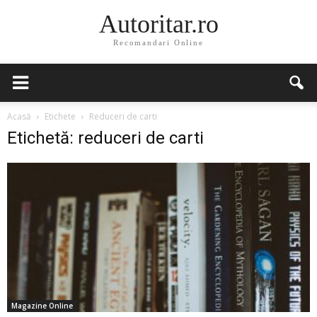
Autoritar.ro
Recomandari Online
Acasă
Etichete
Reduceri de carti
Etichetă: reduceri de carti
Magazine Online