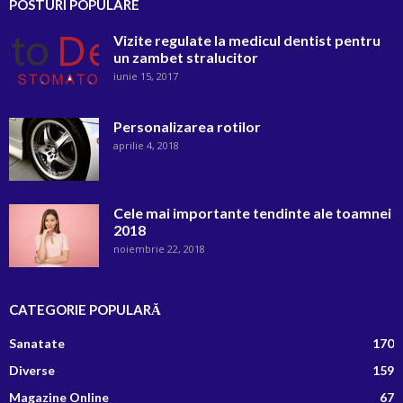
POSTURI POPULARE
Vizite regulate la medicul dentist pentru
un zambet stralucitor
iunie 15, 2017
Personalizarea rotilor
aprilie 4, 2018
Cele mai importante tendinte ale toamnei
2018
noiembrie 22, 2018
CATEGORIE POPULARĂ
Sanatate
170
Diverse
159
Magazine Online
67