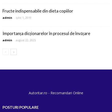
Fructe indispensabile din dieta copiilor
admin
-
iulie 1, 2019
Importanța dicționarelor în procesul de învățare
admin
-
august 22, 2025
Autoritar.ro - Recomandari Online
POSTURI POPULARE