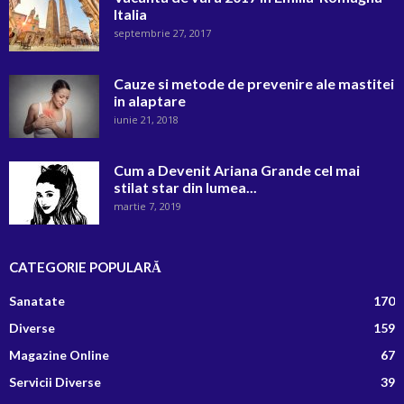
Italia
septembrie 27, 2017
Cauze si metode de prevenire ale mastitei
in alaptare
iunie 21, 2018
Cum a Devenit Ariana Grande cel mai
stilat star din lumea...
martie 7, 2019
CATEGORIE POPULARĂ
Sanatate
170
Diverse
159
Magazine Online
67
Servicii Diverse
39