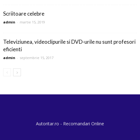
Scriitoare celebre
admin
-
martie 15, 2019
Televiziunea, videoclipurile si DVD-urile nu sunt profesori
eficienti
admin
-
septembrie 15, 2017
Autoritar.ro - Recomandari Online