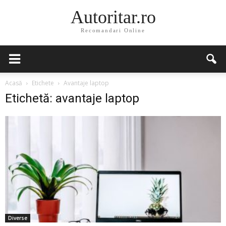
Autoritar.ro
Recomandari Online
Acasă
Etichete
Avantaje laptop
Etichetă: avantaje laptop
Diverse