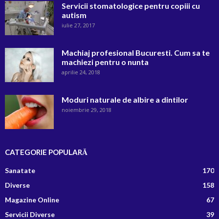
Servicii stomatologice pentru copiii cu
autism
iulie 27, 2017
Machiaj profesional Bucuresti. Cum sa te
machiezi pentru o nunta
aprilie 24, 2018
Moduri naturale de albire a dintilor
noiembrie 29, 2018
CATEGORIE POPULARĂ
Sanatate
170
Diverse
158
Magazine Online
67
Servicii Diverse
39