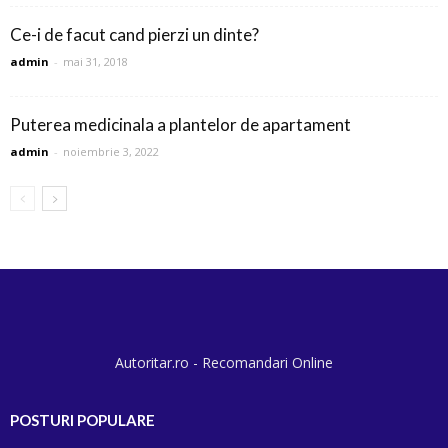
Ce-i de facut cand pierzi un dinte?
admin
-
mai 31, 2018
Puterea medicinala a plantelor de apartament
admin
-
noiembrie 3, 2022
Autoritar.ro - Recomandari Online
POSTURI POPULARE