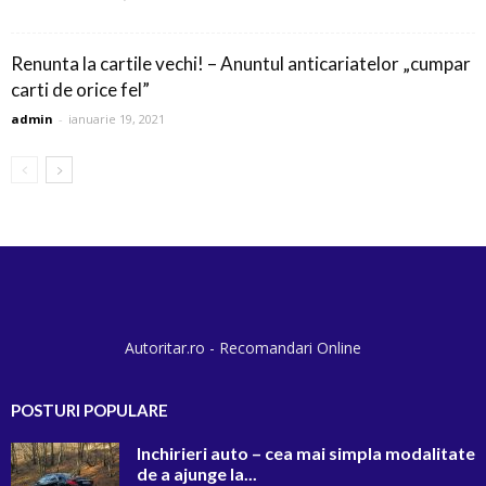
Renunta la cartile vechi! – Anuntul anticariatelor „cumpar
carti de orice fel”
admin
-
ianuarie 19, 2021
Autoritar.ro - Recomandari Online
POSTURI POPULARE
Inchirieri auto – cea mai simpla modalitate
de a ajunge la...