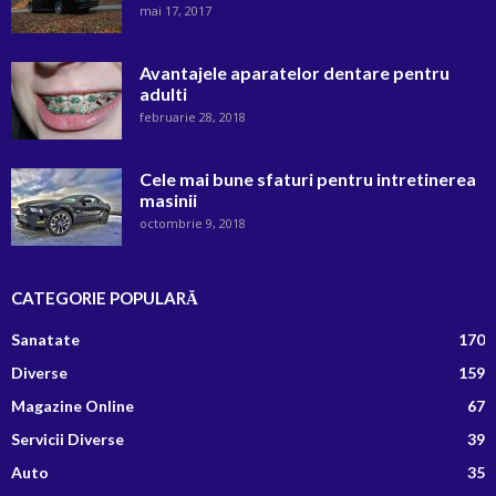
mai 17, 2017
Avantajele aparatelor dentare pentru
adulti
februarie 28, 2018
Cele mai bune sfaturi pentru intretinerea
masinii
octombrie 9, 2018
CATEGORIE POPULARĂ
Sanatate
170
Diverse
159
Magazine Online
67
Servicii Diverse
39
Auto
35