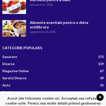
februarie 21, 2018
Alimente esentiale pentru o dieta
echilibrata
septembrie 24, 2018
CATEGORIE POPULARĂ
Sanatate
170
Diverse
159
Magazine Online
67
Servicii Diverse
39
Auto
35
Fashion
26
Acest site folosește cookie-uri. Acceptați sau refuzați
Afaceri si Finante
13
cookie-urile. Pentru mai multe detalii privind gestionarea