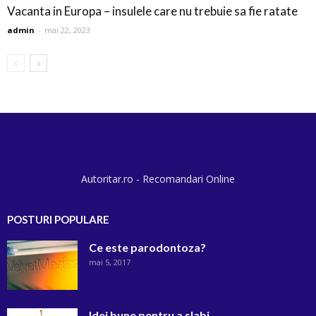
Vacanta in Europa – insulele care nu trebuie sa fie ratate
admin
-
mai 22, 2023
Autoritar.ro - Recomandari Online
POSTURI POPULARE
Ce este parodontoza?
mai 5, 2017
Idei bune pentru a slabi