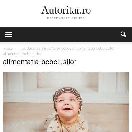
Autoritar.ro
Recomandari Online
Acasă
Introducerea alimentelor solide in alimentatia bebelusilor
alimentatia-bebelusilor
alimentatia-bebelusilor