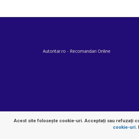
Autoritar.ro - Recomandari Online
Acest site folosește cookie-uri. Acceptați sau refuzați co
cookie-uri
.