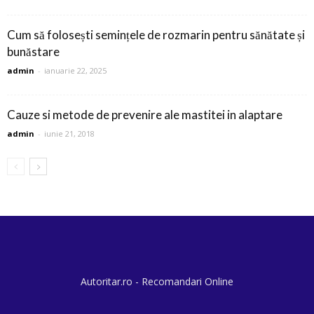
Cum să folosești semințele de rozmarin pentru sănătate și
bunăstare
admin
-
ianuarie 22, 2025
Cauze si metode de prevenire ale mastitei in alaptare
admin
-
iunie 21, 2018
Autoritar.ro - Recomandari Online