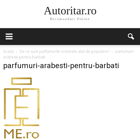
Autoritar.ro
Recomandari Online
Acasă
De ce sunt parfumurile orientale atat de populare?
parfumuri-
arabesti-pentru-barbati
parfumuri-arabesti-pentru-barbati