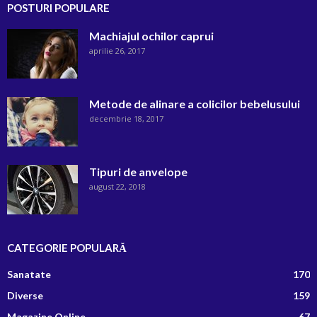
POSTURI POPULARE
Machiajul ochilor caprui
aprilie 26, 2017
Metode de alinare a colicilor bebelusului
decembrie 18, 2017
Tipuri de anvelope
august 22, 2018
CATEGORIE POPULARĂ
Sanatate
170
Diverse
159
Magazine Online
67