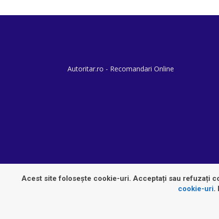
Autoritar.ro - Recomandari Online
Acest site folosește cookie-uri. Acceptați sau refuzați co
cookie-uri
.