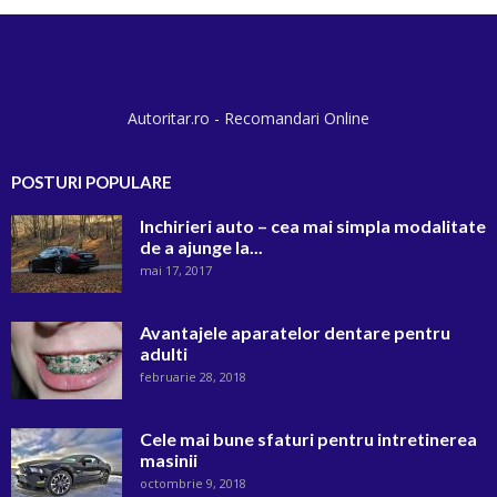
Autoritar.ro - Recomandari Online
POSTURI POPULARE
Inchirieri auto – cea mai simpla modalitate
de a ajunge la...
mai 17, 2017
Avantajele aparatelor dentare pentru
adulti
februarie 28, 2018
Cele mai bune sfaturi pentru intretinerea
masinii
octombrie 9, 2018