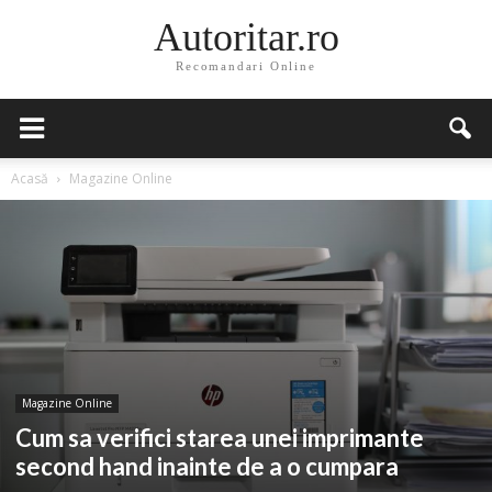
Autoritar.ro
Recomandari Online
Acasă
Magazine Online
Magazine Online
Cum sa verifici starea unei imprimante
second hand inainte de a o cumpara