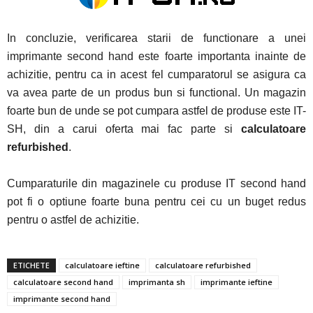
In concluzie, verificarea starii de functionare a unei
imprimante second hand este foarte importanta inainte de
achizitie, pentru ca in acest fel cumparatorul se asigura ca
va avea parte de un produs bun si functional. Un magazin
foarte bun de unde se pot cumpara astfel de produse este IT-
SH, din a carui oferta mai fac parte si
calculatoare
refurbished
.
Cumparaturile din magazinele cu produse IT second hand
pot fi o optiune foarte buna pentru cei cu un buget redus
pentru o astfel de achizitie.
ETICHETE
calculatoare ieftine
calculatoare refurbished
calculatoare second hand
imprimanta sh
imprimante ieftine
imprimante second hand