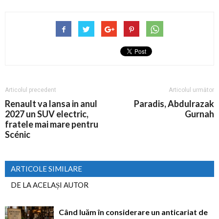
Articolul precedent
Articolul următor
Renault va lansa in anul
Paradis, Abdulrazak
2027 un SUV electric,
Gurnah
fratele mai mare pentru
Scénic
ARTICOLE SIMILARE
DE LA ACELAȘI AUTOR
Când luăm în considerare un anticariat de