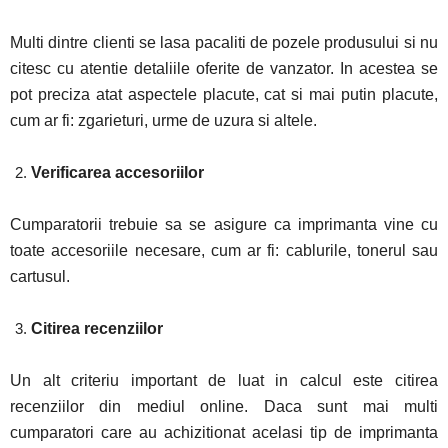
Multi dintre clienti se lasa pacaliti de pozele produsului si nu
citesc cu atentie detaliile oferite de vanzator. In acestea se
pot preciza atat aspectele placute, cat si mai putin placute,
cum ar fi: zgarieturi, urme de uzura si altele.
Verificarea accesoriilor
Cumparatorii trebuie sa se asigure ca imprimanta vine cu
toate accesoriile necesare, cum ar fi: cablurile, tonerul sau
cartusul.
Citirea recenziilor
Un alt criteriu important de luat in calcul este citirea
recenziilor din mediul online. Daca sunt mai multi
cumparatori care au achizitionat acelasi tip de imprimanta