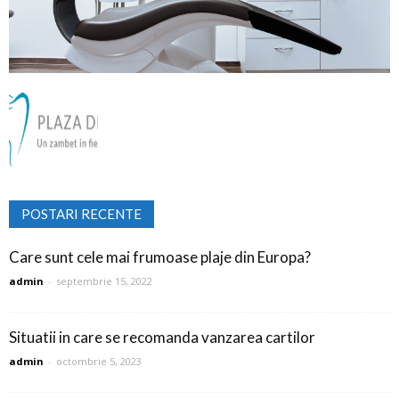
POSTARI RECENTE
Care sunt cele mai frumoase plaje din Europa?
admin
-
septembrie 15, 2022
Situatii in care se recomanda vanzarea cartilor
admin
-
octombrie 5, 2023