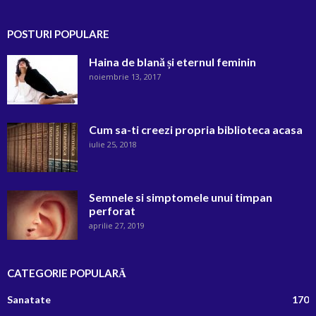
POSTURI POPULARE
Haina de blană și eternul feminin
noiembrie 13, 2017
Cum sa-ti creezi propria biblioteca acasa
iulie 25, 2018
Semnele si simptomele unui timpan
perforat
aprilie 27, 2019
CATEGORIE POPULARĂ
Sanatate
170