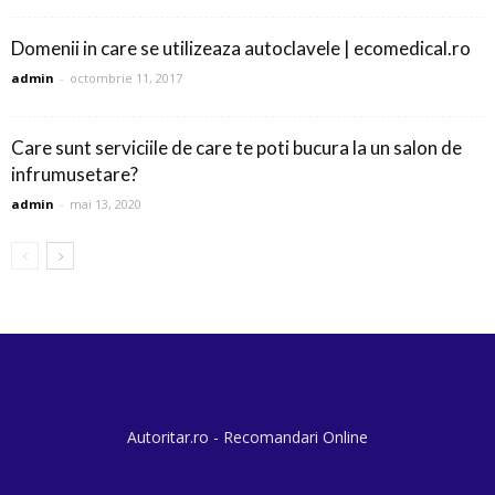
Domenii in care se utilizeaza autoclavele | ecomedical.ro
admin
-
octombrie 11, 2017
Care sunt serviciile de care te poti bucura la un salon de
infrumusetare?
admin
-
mai 13, 2020
Autoritar.ro - Recomandari Online