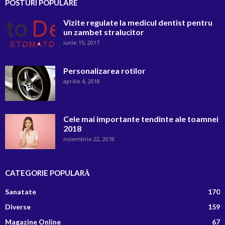
POSTURI POPULARE
Vizite regulate la medicul dentist pentru
un zambet stralucitor
iunie 15, 2017
Personalizarea rotilor
aprilie 4, 2018
Cele mai importante tendinte ale toamnei
2018
noiembrie 22, 2018
CATEGORIE POPULARĂ
Sanatate
170
Diverse
159
Magazine Online
67