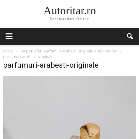
Autoritar.ro
Recomandari Online
Acasă
Cui poti oferi parfumuri arabesti originale drept cadou?
parfumuri-arabesti-originale
parfumuri-arabesti-originale