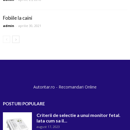
Fobiile la caini
admin
-
aprilie 30, 2021
Autoritar.ro - Recomandari Online
POSTURI POPULARE
Criterii de selectie a unui monitor fetal.
Iata cum sa il...
august 17, 2023