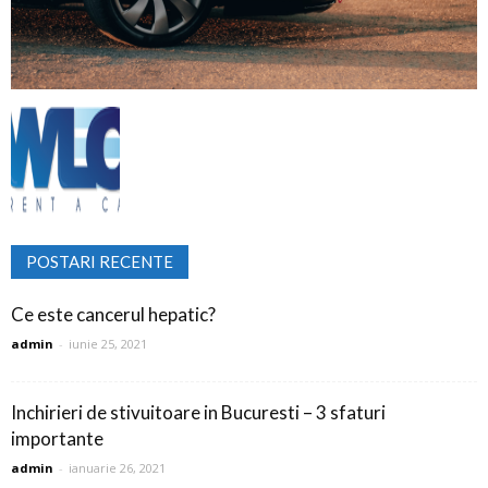
POSTARI RECENTE
Ce este cancerul hepatic?
admin
-
iunie 25, 2021
Inchirieri de stivuitoare in Bucuresti – 3 sfaturi
importante
admin
-
ianuarie 26, 2021