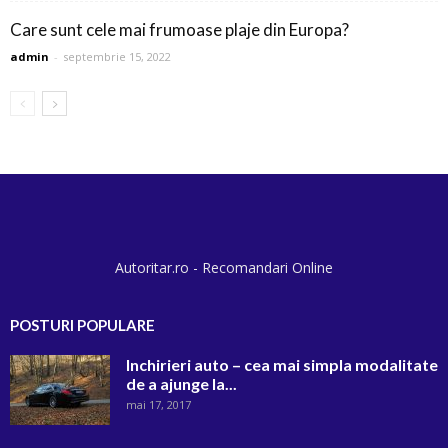
Care sunt cele mai frumoase plaje din Europa?
admin
-
septembrie 15, 2022
Autoritar.ro - Recomandari Online
POSTURI POPULARE
Inchirieri auto – cea mai simpla modalitate
de a ajunge la...
mai 17, 2017