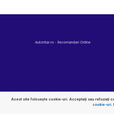
Autoritar.ro - Recomandari Online
Acest site folosește cookie-uri. Acceptați sau refuzați co
cookie-uri
.