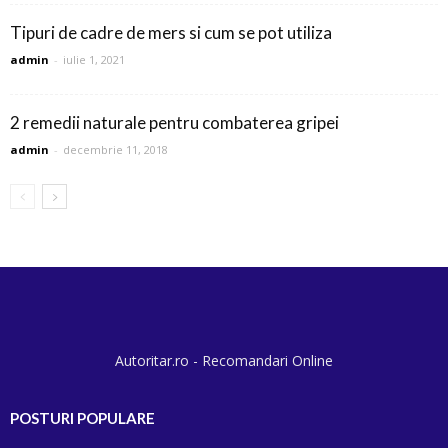
Tipuri de cadre de mers si cum se pot utiliza
admin
-
iulie 1, 2021
2 remedii naturale pentru combaterea gripei
admin
-
decembrie 11, 2018
Autoritar.ro - Recomandari Online
POSTURI POPULARE