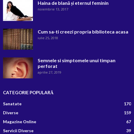
Haina de blană și eternul feminin
noiembrie 13, 2017
Cum sa-ti creezi propria biblioteca acasa
iulie 25, 2018
Semnele si simptomele unui timpan
perforat
aprilie 27, 2019
CATEGORIE POPULARĂ
Sanatate
170
Diverse
159
Magazine Online
67
Servicii Diverse
39