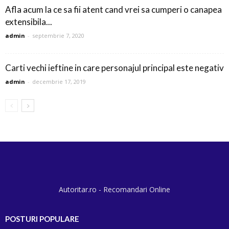
Afla acum la ce sa fii atent cand vrei sa cumperi o canapea
extensibila...
admin
-
septembrie 7, 2020
Carti vechi ieftine in care personajul principal este negativ
admin
-
decembrie 17, 2019
Autoritar.ro - Recomandari Online
POSTURI POPULARE